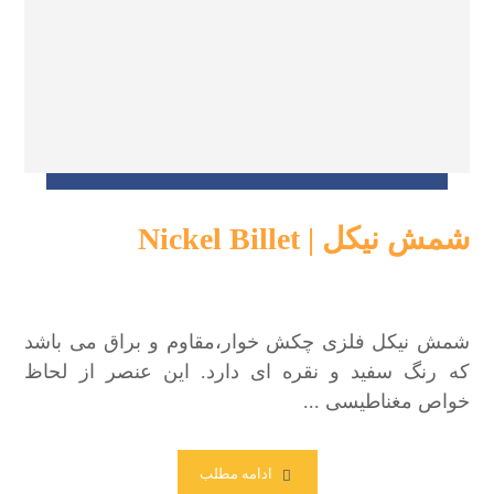
شمش نیکل | Nickel Billet
2021/02/02
شمش نیکل فلزی چکش خوار،مقاوم و براق می باشد
که رنگ سفید و نقره ای دارد. این عنصر از لحاظ
خواص مغناطیسی ...
ادامه مطلب