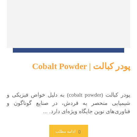
پودر کبالت | Cobalt Powder
2021/02/02
پودر کبالت (cobalt powder) به دلیل خواص فیزیکی و
شیمیایی منحصر به فردش، در صنایع گوناگون و
فناوری‌های نوین جایگاه ویژه‌ای دارد. ...
ادامه مطلب